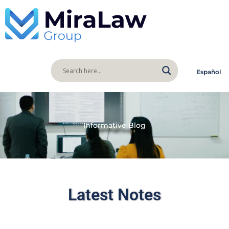
Español
Informative Blog
Latest Notes