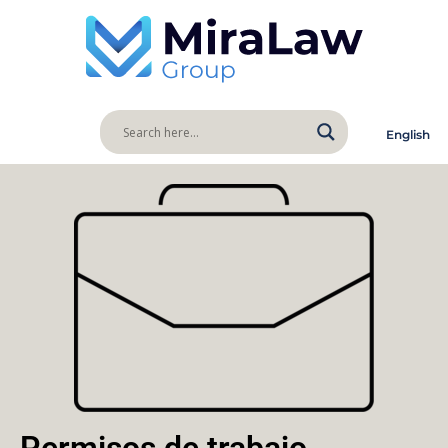
English