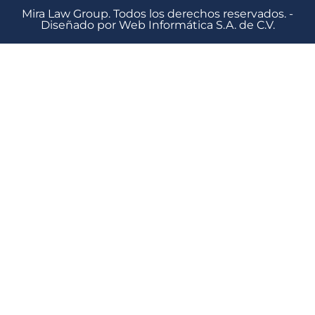
Mira Law Group. Todos los derechos reservados. -
Diseñado por Web Informática S.A. de C.V.