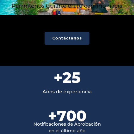
Permítenos guiarte en tu camino hacia
una nueva vida.
Contáctanos
+
25
Años de experiencia
+
700
Notificaciones de Aprobación
en el último año