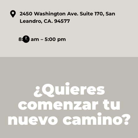
2450 Washington Ave. Suite 170, San
Leandro, CA. 94577
8:30 am – 5:00 pm
¿Quieres
comenzar tu
nuevo camino?