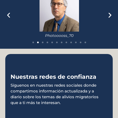
Photooooss_70
@miralawgroup
Nuestras redes de confianza
Follow
Síguenos en nuestras redes sociales donde
compartimos información actualizada y a
diario sobre los temas de alivios migratorios
que a ti más te interesan.